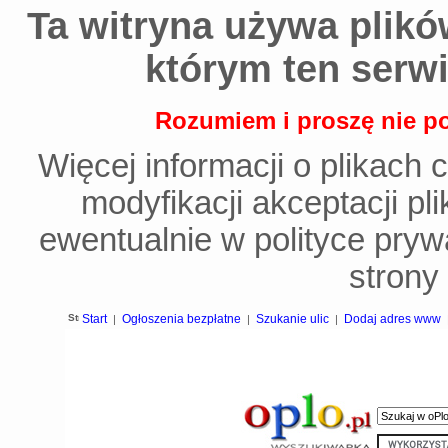
Ta witryna używa plików
którym ten serwi
Rozumiem i proszę nie po
Więcej informacji o plikach 
modyfikacji akceptacji p
ewentualnie w polityce prywa
strony 
Start
Ogłoszenia bezpłatne
Szukanie ulic
Dodaj adres www
|
|
|