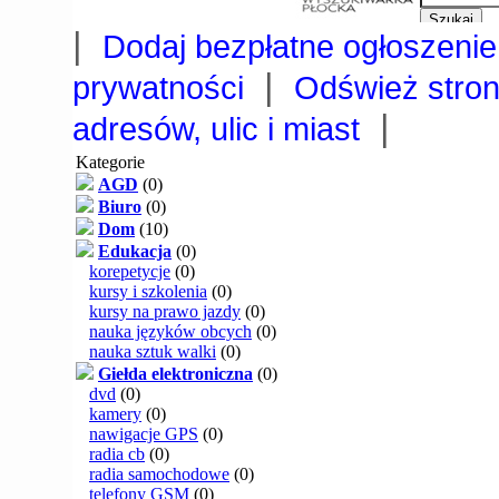
|
Dodaj bezpłatne ogłoszenie
|
prywatności
Odśwież stro
|
adresów, ulic i miast